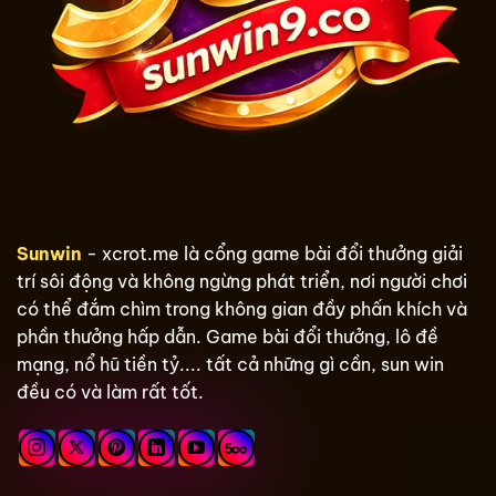
Sunwin
- xcrot.me là cổng game bài đổi thưởng giải
trí sôi động và không ngừng phát triển, nơi người chơi
có thể đắm chìm trong không gian đầy phấn khích và
phần thưởng hấp dẫn. Game bài đổi thưởng, lô đề
mạng, nổ hũ tiền tỷ.... tất cả những gì cần, sun win
đều có và làm rất tốt.