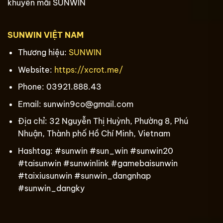
khuyến mãi SUNWIN
SUNWIN VIỆT NAM
Thương hiệu:
SUNWIN
Website:
https://xcrot.me/
Phone:
03921.888.43
Email:
sunwin9co@gmail.com
Địa chỉ:
32 Nguyễn Thị Huỳnh, Phường 8, Phú
Nhuận, Thành phố Hồ Chí Minh, Vietnam
Hashtag: #sunwin #sun_win #sunwin20
#taisunwin #sunwinlink #gamebaisunwin
#taixiusunwin #sunwin_dangnhap
#sunwin_dangky