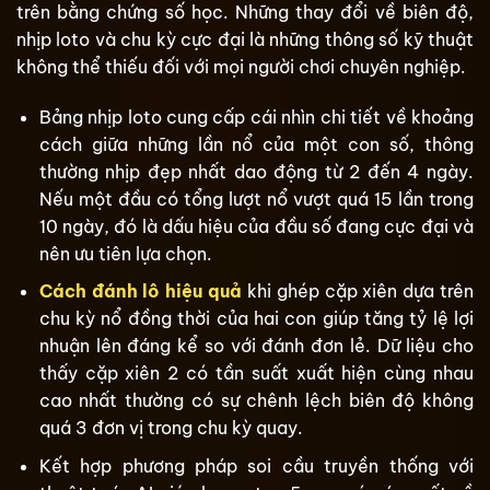
trên bằng chứng số học. Những thay đổi về biên độ,
nhịp loto và chu kỳ cực đại là những thông số kỹ thuật
không thể thiếu đối với mọi người chơi chuyên nghiệp.
Bảng nhịp loto cung cấp cái nhìn chi tiết về khoảng
cách giữa những lần nổ của một con số, thông
thường nhịp đẹp nhất dao động từ 2 đến 4 ngày.
Nếu một đầu có tổng lượt nổ vượt quá 15 lần trong
10 ngày, đó là dấu hiệu của đầu số đang cực đại và
nên ưu tiên lựa chọn.
Cách đánh lô hiệu quả
khi ghép cặp xiên dựa trên
chu kỳ nổ đồng thời của hai con giúp tăng tỷ lệ lợi
nhuận lên đáng kể so với đánh đơn lẻ. Dữ liệu cho
thấy cặp xiên 2 có tần suất xuất hiện cùng nhau
cao nhất thường có sự chênh lệch biên độ không
quá 3 đơn vị trong chu kỳ quay.
Kết hợp phương pháp soi cầu truyền thống với