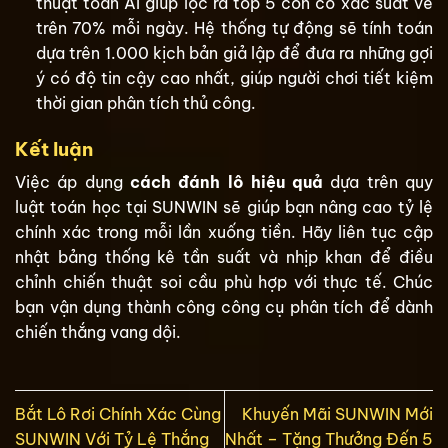
thuật toán AI giúp lọc ra top 5 con có xác suất về
trên 70% mỗi ngày. Hệ thống tự động sẽ tính toán
dựa trên 1.000 kịch bản giả lập để đưa ra những gợi
ý có độ tin cậy cao nhất, giúp người chơi tiết kiệm
thời gian phân tích thủ công.
Kết luận
Việc áp dụng
cách đánh lô hiệu quả
dựa trên quy
luật toán học tại SUNWIN sẽ giúp bạn nâng cao tỷ lệ
chính xác trong mỗi lần xuống tiền. Hãy liên tục cập
nhật bảng thống kê tần suất và nhịp khan để điều
chỉnh chiến thuật soi cầu phù hợp với thực tế. Chúc
bạn vận dụng thành công công cụ phân tích để dành
chiến thắng vang dội.
Bắt Lô Rơi Chính Xác Cùng
Khuyến Mãi SUNWIN Mới
SUNWIN Với Tỷ Lệ Thắng
Nhất – Tặng Thưởng Đến 5