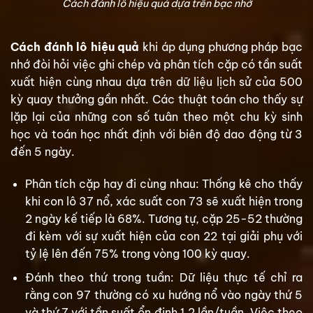
Cách đánh lô hiệu quả dựa trên bạc nhớ
Cách đánh lô hiệu quả
khi áp dụng phương pháp bạc
nhớ đòi hỏi việc ghi chép và phân tích cặp có tần suất
xuất hiện cùng nhau dựa trên dữ liệu lịch sử của 500
kỳ quay thưởng gần nhất. Các thuật toán cho thấy sự
lặp lại của những con số tuân theo một chu kỳ sinh
học và toán học nhất định với biên độ dao động từ 3
đến 5 ngày.
Phân tích cặp hay đi cùng nhau: Thống kê cho thấy
khi con lô 37 nổ, xác suất con 73 sẽ xuất hiện trong
2 ngày kế tiếp là 68%. Tương tự, cặp 25-52 thường
đi kèm với sự xuất hiện của con 22 tại giải phụ với
tỷ lệ lên đến 75% trong vòng 100 kỳ quay.
Đánh theo thứ trong tuần: Dữ liệu thực tế chỉ ra
rằng con 97 thường có xu hướng nổ vào ngày thứ 5
và thứ 7 với tần suất ổn định 1.2 lần/tuần. Việc theo