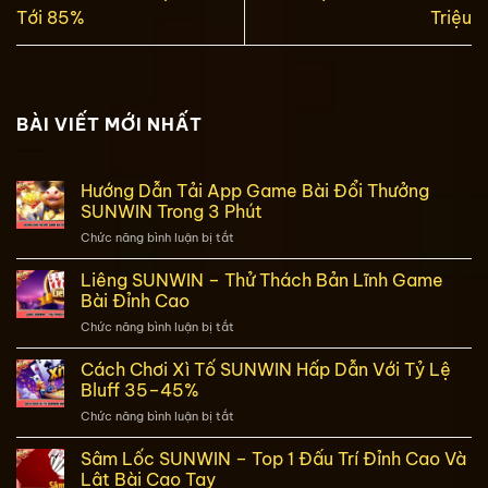
Tới 85%
Triệu
BÀI VIẾT MỚI NHẤT
Hướng Dẫn Tải App Game Bài Đổi Thưởng
SUNWIN Trong 3 Phút
Chức năng bình luận bị tắt
ở
Hướng
Dẫn
Liêng SUNWIN – Thử Thách Bản Lĩnh Game
Tải
Bài Đỉnh Cao
App
Chức năng bình luận bị tắt
ở
Game
Liêng
Bài
SUNWIN
Cách Chơi Xì Tố SUNWIN Hấp Dẫn Với Tỷ Lệ
Đổi
–
Thưởng
Bluff 35–45%
Thử
SUNWIN
Chức năng bình luận bị tắt
ở
Thách
Trong
Cách
Bản
3
Chơi
Sâm Lốc SUNWIN – Top 1 Đấu Trí Đỉnh Cao Và
Lĩnh
Phút
Xì
Game
Lật Bài Cao Tay