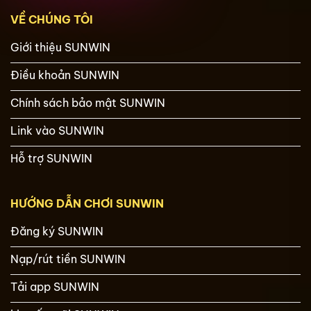
VỀ CHÚNG TÔI
Giới thiệu SUNWIN
Điều khoản SUNWIN
Chính sách bảo mật SUNWIN
Link vào SUNWIN
Hỗ trợ SUNWIN
HƯỚNG DẪN CHƠI SUNWIN
Đăng ký SUNWIN
Nạp/rút tiền SUNWIN
Tải app SUNWIN