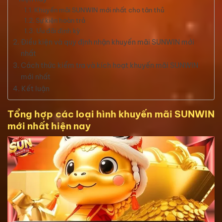
Khuyến mãi SUNWIN mới nhất cho tân thủ
Sự kiện hoàn trả
Ưu đãi định kỳ
Điều kiện và quy định nhận khuyến mãi SUNWIN mới
nhất
Cách thức kiểm tra và kích hoạt khuyến mãi SUNWIN
mới nhất
Kết luận
Tổng hợp các loại hình khuyến mãi SUNWIN
mới nhất hiện nay