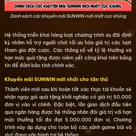
Danh sách các khuyến mãi SUNWIN mới nhất cực khủng
Hệ thống triển khai hàng loạt chương trình ưu đãi định
kỳ nhằm hỗ trợ người chơi tối ưu hóa giá trị các lượt
tham gia đặt cược. Các thông số về tỷ lệ thưởng và
hạn mức quà tặng được niêm yết công khai trên bảng
tin để đảm bảo tính chính xác.
Khuyến mãi SUNWIN mới nhất cho tân thủ
Thành viên mới sau khi hoàn tất xác thực tài khoản sẽ
nhận ngay gói quà tặng khởi nghiệp có giá trị 50.000
đơn vị vào ví chính. Đặc biệt, lần giao dịch đầu tiên
qua ngân hàng được hệ thống nhân đôi giá trị với hạn
mức thưởng tối đa đạt 5.000.000 đơn vị. Chương
trình này áp dụng cho toàn bộ các sảnh game bài và
slot đang vận hành tại hệ thống.