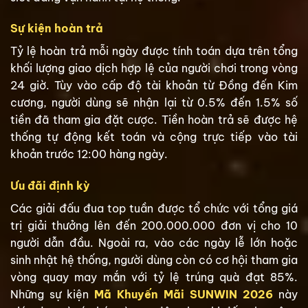
Sự kiện hoàn trả
Tỷ lệ hoàn trả mỗi ngày được tính toán dựa trên tổng
khối lượng giao dịch hợp lệ của người chơi trong vòng
24 giờ. Tùy vào cấp độ tài khoản từ Đồng đến Kim
cương, người dùng sẽ nhận lại từ 0.5% đến 1.5% số
tiền đã tham gia đặt cược. Tiền hoàn trả sẽ được hệ
thống tự động kết toán và cộng trực tiếp vào tài
khoản trước 12:00 hàng ngày.
Ưu đãi định kỳ
Các giải đấu đua top tuần được tổ chức với tổng giá
trị giải thưởng lên đến 200.000.000 đơn vị cho 10
người dẫn đầu. Ngoài ra, vào các ngày lễ lớn hoặc
sinh nhật hệ thống, người dùng còn có cơ hội tham gia
vòng quay may mắn với tỷ lệ trúng quà đạt 85%.
Những sự kiện
Mã Khuyến Mãi SUNWIN 2026
này