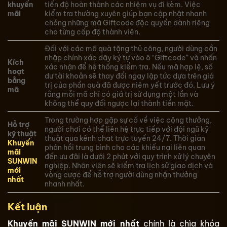
khuyến
tiến độ hoàn thành các nhiệm vụ đi kèm. Việc
mãi
kiểm tra thường xuyên giúp bạn cập nhật nhanh
chóng những mã Giftcode độc quyền dành riêng
cho từng cấp độ thành viên.
Đối với các mã quà tặng thủ công, người dùng cần
nhập chính xác dãy ký tự vào ô “Giftcode” và nhấn
Kích
xác nhận để hệ thống kiểm tra. Nếu mã hợp lệ, số
hoạt
dư tài khoản sẽ thay đổi ngay lập tức dựa trên giá
bằng
trị của phần quà đã được niêm yết trước đó. Lưu ý
mã
rằng mỗi mã chỉ có giá trị sử dụng một lần và
không thể quy đổi ngược lại thành tiền mặt.
Trong trường hợp gặp sự cố về việc cộng thưởng,
Hỗ trợ
người chơi có thể liên hệ trực tiếp với đội ngũ kỹ
kỹ thuật
thuật qua kênh chat trực tuyến 24/7. Thời gian
Khuyến
phản hồi trung bình cho các khiếu nại liên quan
mãi
đến ưu đãi là dưới 2 phút với quy trình xử lý chuyên
SUNWIN
nghiệp. Nhân viên sẽ kiểm tra lịch sử giao dịch và
mới
vòng cược để hỗ trợ người dùng nhận thưởng
nhất
nhanh nhất.
Kết luận
Khuyến mãi SUNWIN mới nhất
chính là chìa khóa