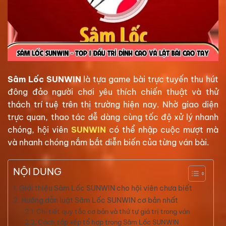
Sâm Lốc SUNWIN
là tựa game bài trực tuyến thu hút
đông đảo người chơi yêu thích chiến thuật và thử
thách trí tuệ trên thị trường hiện nay. Nhờ giao diện
trực quan, thao tác dễ dàng cùng tốc độ xử lý nhanh
chóng, hội viên
SUNWIN
có thể nhập cuộc mượt mà
và nhanh chóng nắm bắt diễn biến của từng ván bài.
NỘI DUNG
Giới thiệu Sâm Lốc SUNWIN cho hội viên chưa biết
Hướng dẫn luật Sâm Lốc SUNWIN cơ bản nhất
Chi tiết quy tắc cơ bản và thứ tự giá trị trong ván
Cách sắp xếp tổ hợp trong Sâm Lốc SUNWIN