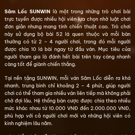
Sâm Lốc SUNWIN
là một trong những trò chơi bài
trực tuyến được nhiều hội viên lựa chọn nhờ luật chơi
đơn giản nhưng mang tính chiến thuật cao. Trò chơi
này sử dụng bộ bài 52 lá quen thuộc và mỗi bàn
thường có từ 2 – 4 người chơi, trong đó mỗi người
được chia 10 lá bài ngay từ đầu ván. Mục tiêu của
người tham gia là đánh hết bài trên tay càng nhanh
càng tốt để giành chiến thắng.
Tại nền tảng SUNWIN, mỗi ván Sâm Lốc diễn ra khá
nhanh, trung bình chỉ khoảng 2 – 4 phút, giúp người
chơi có thể tham gia nhiều ván liên tiếp mà không phải
chờ đợi lâu. Hệ thống bàn cược được chia theo nhiều
mức khác nhau từ 10.000 VNĐ đến 2.000.000 VNĐ,
phù hợp với cả người chơi mới và những hội viên có
kinh nghiệm lâu năm.