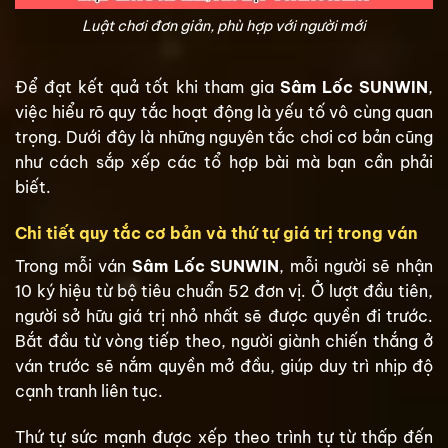
Luật chơi đơn giản, phù hợp với người mới
Để đạt kết quả tốt khi tham gia
Sâm Lốc SUNWIN
,
việc hiểu rõ quy tắc hoạt động là yếu tố vô cùng quan
trọng. Dưới đây là những nguyên tắc chơi cơ bản cũng
như cách sắp xếp các tổ hợp bài mà bạn cần phải
biết.
Chi tiết quy tắc cơ bản và thứ tự giá trị trong ván
Trong mỗi ván
Sâm Lốc SUNWIN
, mỗi người sẽ nhận
10 ký hiệu từ bộ tiêu chuẩn 52 đơn vị. Ở lượt đầu tiên,
người sở hữu giá trị nhỏ nhất sẽ được quyền đi trước.
Bắt đầu từ vòng tiếp theo, người giành chiến thắng ở
ván trước sẽ nắm quyền mở đầu, giúp duy trì nhịp độ
cạnh tranh liên tục.
Thứ tự sức mạnh được xếp theo trình tự từ thấp đến