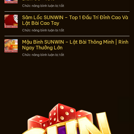
Thử
SUNWIN
Chức năng bình luận bị tắt
ở
Thách
Trong
Cách
Bản
3
Chơi
Sâm Lốc SUNWIN – Top 1 Đấu Trí Đỉnh Cao Và
Lĩnh
Phút
Xì
Game
Lật Bài Cao Tay
Tố
Bài
Chức năng bình luận bị tắt
ở
SUNWIN
Đỉnh
Sâm
Hấp
Cao
Lốc
Mậu Binh SUNWIN – Lật Bài Thông Minh | Rinh
Dẫn
SUNWIN
Với
Ngay Thưởng Lớn
–
Tỷ
Chức năng bình luận bị tắt
ở
Top
Lệ
Mậu
1
Bluff
Binh
Đấu
35–
SUNWIN
Trí
45%
–
Đỉnh
Lật
Cao
Bài
Và
Thông
Lật
Minh
Bài
|
Cao
Rinh
Tay
Ngay
Thưởng
Lớn