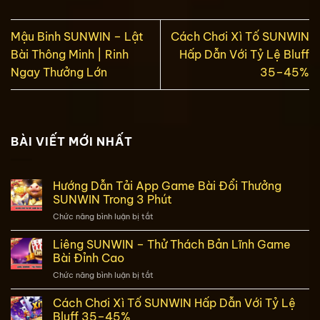
Mậu Binh SUNWIN – Lật
Cách Chơi Xì Tố SUNWIN
Bài Thông Minh | Rinh
Hấp Dẫn Với Tỷ Lệ Bluff
Ngay Thưởng Lớn
35–45%
BÀI VIẾT MỚI NHẤT
Hướng Dẫn Tải App Game Bài Đổi Thưởng
SUNWIN Trong 3 Phút
Chức năng bình luận bị tắt
ở
Hướng
Dẫn
Liêng SUNWIN – Thử Thách Bản Lĩnh Game
Tải
Bài Đỉnh Cao
App
Chức năng bình luận bị tắt
ở
Game
Liêng
Bài
SUNWIN
Cách Chơi Xì Tố SUNWIN Hấp Dẫn Với Tỷ Lệ
Đổi
–
Thưởng
Bluff 35–45%