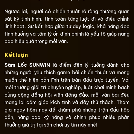
Ngược lại, người có chiến thuật rõ ràng thường quan
sát kỹ tình hình, tính toán từng lượt đi và điều chỉnh
linh hoạt. Sự kết hợp giữa tư duy logic, khả năng đọc
tình huống và tâm lý ổn định chính là yếu tố giúp nâng
cao hiệu quả trong mỗi ván.
Kết luận
Sâm Lốc SUNWIN
là điểm đến lý tưởng dành cho
những người yêu thích game bài chiến thuật và mong
muốn thể hiện bản lĩnh trên bàn đấu trực tuyến. Với
môi trường giải trí chuyên nghiệp, luật chơi minh bạch
cùng cộng đồng hội viên đông đảo, mỗi ván bài đều
mang lại cảm giác kịch tính và đầy thử thách. Tham
gia ngay hôm nay để khám phá những trận đấu hấp
dẫn, nâng cao kỹ năng và chinh phục nhiều phần
thưởng giá trị tại sân chơi uy tín này nhé!