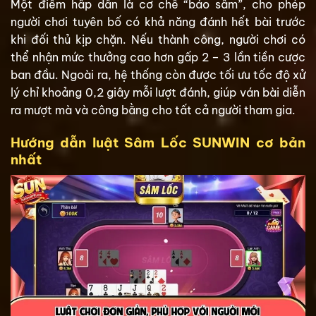
Một điểm hấp dẫn là cơ chế “báo sâm”, cho phép
người chơi tuyên bố có khả năng đánh hết bài trước
khi đối thủ kịp chặn. Nếu thành công, người chơi có
thể nhận mức thưởng cao hơn gấp 2 – 3 lần tiền cược
ban đầu. Ngoài ra, hệ thống còn được tối ưu tốc độ xử
lý chỉ khoảng 0,2 giây mỗi lượt đánh, giúp ván bài diễn
ra mượt mà và công bằng cho tất cả người tham gia.
Hướng dẫn luật Sâm Lốc SUNWIN cơ bản
nhất