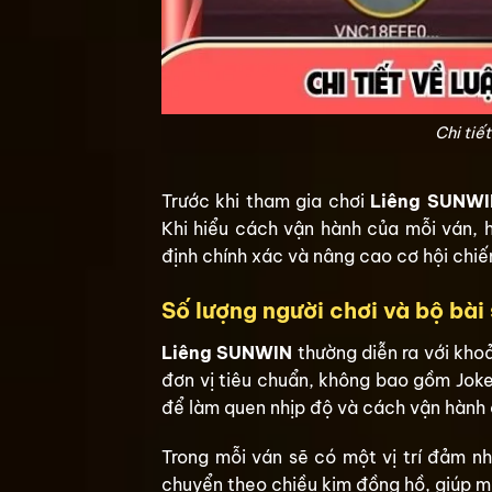
Chi tiế
Trước khi tham gia chơi
Liêng SUNWI
Khi hiểu cách vận hành của mỗi ván, 
định chính xác và nâng cao cơ hội chiế
Số lượng người chơi và bộ bài
Liêng SUNWIN
thường diễn ra với kho
đơn vị tiêu chuẩn, không bao gồm Joker
để làm quen nhịp độ và cách vận hành 
Trong mỗi ván sẽ có một vị trí đảm nh
chuyển theo chiều kim đồng hồ, giúp mọ