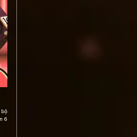
g bộ
n 6