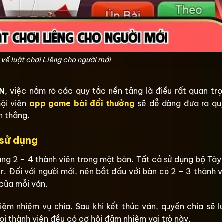
t về luật chơi Liêng cho người mới
N
, việc nắm rõ các quy tắc nền tảng là điều rất quan trọ
hội viên
app game bài đổi thưởng
sẽ dễ dàng đưa ra qu
n thắng.
 sử dụng
ảng 2 – 4 thành viên trong một bàn. Tất cả sử dụng bộ Tây
. Đối với người mới, nên bắt đầu với bàn có 2 – 3 thành v
của mỗi ván.
iệm nhiệm vụ chia. Sau khi kết thúc ván, quyền chia sẽ l
i thành viên đều có cơ hội đảm nhiệm vai trò này.