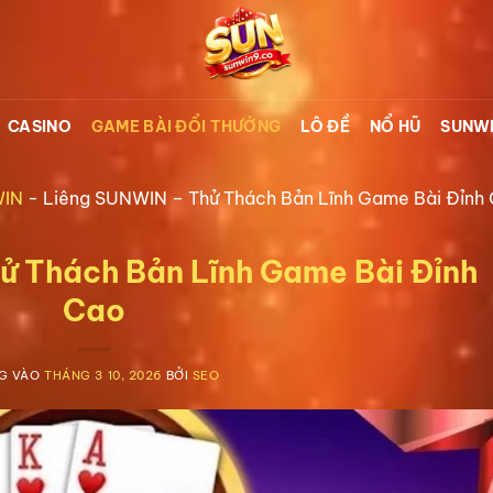
CASINO
GAME BÀI ĐỔI THƯỞNG
LÔ ĐỀ
NỔ HŨ
SUNWI
WIN
-
Liêng SUNWIN – Thử Thách Bản Lĩnh Game Bài Đỉnh
ử Thách Bản Lĩnh Game Bài Đỉnh
Cao
G VÀO
THÁNG 3 10, 2026
BỞI
SEO