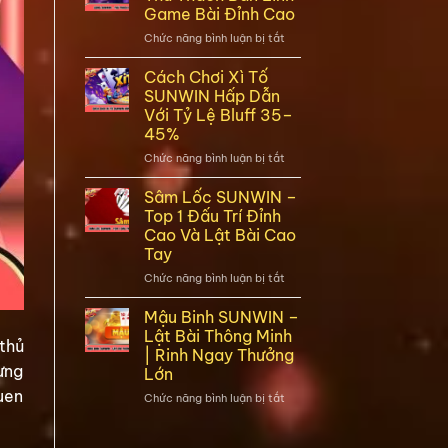
App
Game Bài Đỉnh Cao
Game
Chức năng bình luận bị tắt
ở
Bài
Liêng
Đổi
SUNWIN
Thưởng
Cách Chơi Xì Tố
–
SUNWIN
SUNWIN Hấp Dẫn
Thử
Trong
Với Tỷ Lệ Bluff 35–
Thách
3
45%
Bản
Phút
Lĩnh
Chức năng bình luận bị tắt
ở
Game
Cách
Bài
Chơi
Sâm Lốc SUNWIN –
Đỉnh
Xì
Top 1 Đấu Trí Đỉnh
Cao
Tố
Cao Và Lật Bài Cao
SUNWIN
Tay
Hấp
Dẫn
Chức năng bình luận bị tắt
ở
Với
Sâm
Tỷ
Lốc
Mậu Binh SUNWIN –
Lệ
SUNWIN
Lật Bài Thông Minh
thủ
Bluff
–
| Rinh Ngay Thưởng
35–
Top
hưng
Lớn
45%
1
uen
Đấu
Chức năng bình luận bị tắt
ở
Trí
Mậu
Đỉnh
Binh
Cao