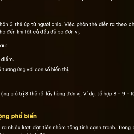
i
nhận 3 thẻ úp từ người chia. Việc phân thẻ diễn ra theo c
ho đến khi tất cả đều đủ ba đơn vị.
sau:
0 điểm.
tương ứng với con số hiển thị.
g giá trị 3 thẻ rồi lấy hàng đơn vị. Ví dụ: tổ hợp 8 – 9 – 
ộng phổ biến
n ra nhiều lượt đặt tiền nhằm tăng tính cạnh tranh. Trong