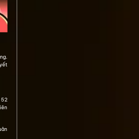
ng.
yết
 52
iên
uân