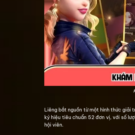
Liêng bắt nguồn từ một hình thức giải 
ký hiệu tiêu chuẩn 52 đơn vị, với số l
hội viên.