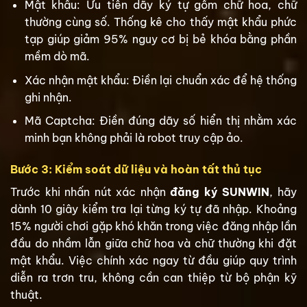
Mật khẩu: Ưu tiên dãy ký tự gồm chữ hoa, chữ
thường cùng số. Thống kê cho thấy mật khẩu phức
tạp giúp giảm 95% nguy cơ bị bẻ khóa bằng phần
mềm dò mã.
Xác nhận mật khẩu: Điền lại chuẩn xác để hệ thống
ghi nhận.
Mã Captcha: Điền đúng dãy số hiển thị nhằm xác
minh bạn không phải là robot truy cập ảo.
Bước 3: Kiểm soát dữ liệu và hoàn tất thủ tục
Trước khi nhấn nút xác nhận
đăng ký SUNWIN
, hãy
dành 10 giây kiểm tra lại từng ký tự đã nhập. Khoảng
15% người chơi gặp khó khăn trong việc đăng nhập lần
đầu do nhầm lẫn giữa chữ hoa và chữ thường khi đặt
mật khẩu. Việc chính xác ngay từ đầu giúp quy trình
diễn ra trơn tru, không cần can thiệp từ bộ phận kỹ
thuật.