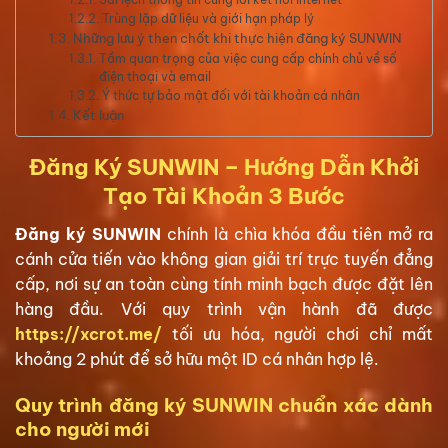
Trùng lặp dữ liệu và giới hạn pháp lý
Những lưu ý then chốt khi thực hiện đăng ký SUNWIN
Tầm quan trọng của việc cung cấp chính chủ về số
điện thoại và email
Ý thức tự bảo mật đối với tài khoản cá nhân
Kết luận
Đăng Ký SUNWIN – Hướng Dẫn Khởi
Tạo Tài Khoản 3 Bước
Đăng ký SUNWIN
chính là chìa khóa đầu tiên mở ra
cánh cửa tiến vào không gian giải trí trực tuyến đẳng
cấp, nơi sự an toàn cùng tính minh bạch được đặt lên
hàng đầu. Với quy trình vận hành đã được
https://xcrot.me/
tối ưu hóa, người chơi chỉ mất
khoảng 2 phút để sở hữu một ID cá nhân hợp lệ.
Quy trình đăng ký SUNWIN chuẩn xác dành
cho người mới