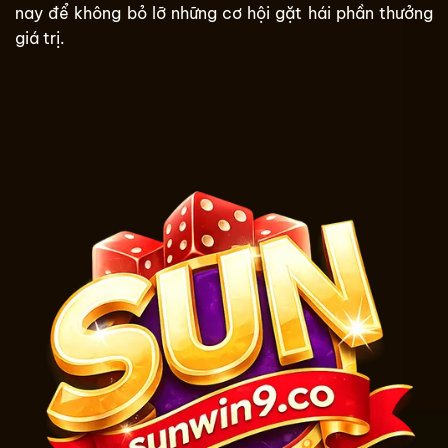
nay để không bỏ lỡ những cơ hội gặt hái phần thưởng
giá trị.