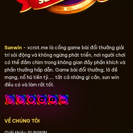
Sunwin
- xcrot.me là cổng game bài đổi thưởng giải
trí sôi động và không ngừng phát triển, nơi người chơi
có thể đắm chìm trong không gian đầy phấn khích và
phần thưởng hấp dẫn. Game bài đổi thưởng, lô đề
mạng, nổ hũ tiền tỷ.... tất cả những gì cần, sun win
đều có và làm rất tốt.
VỀ CHÚNG TÔI
Giới thiệu SUNWIN